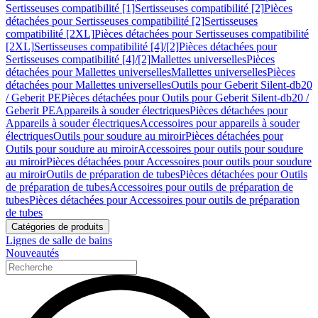
Sertisseuses compatibilité [1]
Sertisseuses compatibilité [2]
Pièces
détachées pour Sertisseuses compatibilité [2]
Sertisseuses
compatibilité [2XL]
Pièces détachées pour Sertisseuses compatibilité
[2XL]
Sertisseuses compatibilité [4]/[2]
Pièces détachées pour
Sertisseuses compatibilité [4]/[2]
Mallettes universelles
Pièces
détachées pour Mallettes universelles
Mallettes universelles
Pièces
détachées pour Mallettes universelles
Outils pour Geberit Silent-db20
/ Geberit PE
Pièces détachées pour Outils pour Geberit Silent-db20 /
Geberit PE
Appareils à souder électriques
Pièces détachées pour
Appareils à souder électriques
Accessoires pour appareils à souder
électriques
Outils pour soudure au miroir
Pièces détachées pour
Outils pour soudure au miroir
Accessoires pour outils pour soudure
au miroir
Pièces détachées pour Accessoires pour outils pour soudure
au miroir
Outils de préparation de tubes
Pièces détachées pour Outils
de préparation de tubes
Accessoires pour outils de préparation de
tubes
Pièces détachées pour Accessoires pour outils de préparation
de tubes
Catégories de produits
Lignes de salle de bains
Nouveautés