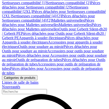
Sertisseuses compatibilité [1]
Sertisseuses compatibilité [2]
Pièces
détachées pour Sertisseuses compatibilité [2]
Sertisseuses
compatibilité [2XL]
Pièces détachées pour Sertisseuses compatibilité
[2XL]
Sertisseuses compatibilité [4]/[2]
Pièces détachées pour
Sertisseuses compatibilité [4]/[2]
Mallettes universelles
Pièces
détachées pour Mallettes universelles
Mallettes universelles
Pièces
détachées pour Mallettes universelles
Outils pour Geberit Silent-db20
/ Geberit PE
Pièces détachées pour Outils pour Geberit Silent-db20 /
Geberit PE
Appareils à souder électriques
Pièces détachées pour
Appareils à souder électriques
Accessoires pour appareils à souder
électriques
Outils pour soudure au miroir
Pièces détachées pour
Outils pour soudure au miroir
Accessoires pour outils pour soudure
au miroir
Pièces détachées pour Accessoires pour outils pour soudure
au miroir
Outils de préparation de tubes
Pièces détachées pour Outils
de préparation de tubes
Accessoires pour outils de préparation de
tubes
Pièces détachées pour Accessoires pour outils de préparation
de tubes
Catégories de produits
Lignes de salle de bains
Nouveautés