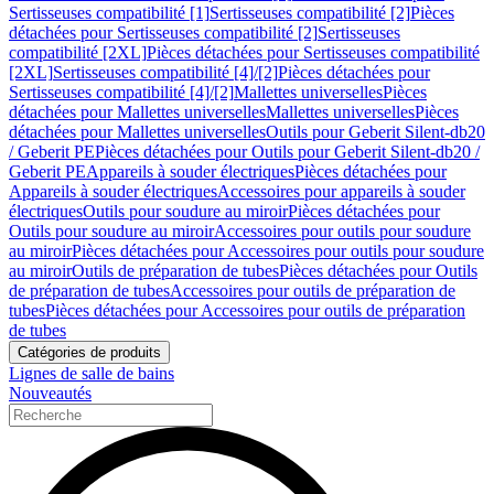
Sertisseuses compatibilité [1]
Sertisseuses compatibilité [2]
Pièces
détachées pour Sertisseuses compatibilité [2]
Sertisseuses
compatibilité [2XL]
Pièces détachées pour Sertisseuses compatibilité
[2XL]
Sertisseuses compatibilité [4]/[2]
Pièces détachées pour
Sertisseuses compatibilité [4]/[2]
Mallettes universelles
Pièces
détachées pour Mallettes universelles
Mallettes universelles
Pièces
détachées pour Mallettes universelles
Outils pour Geberit Silent-db20
/ Geberit PE
Pièces détachées pour Outils pour Geberit Silent-db20 /
Geberit PE
Appareils à souder électriques
Pièces détachées pour
Appareils à souder électriques
Accessoires pour appareils à souder
électriques
Outils pour soudure au miroir
Pièces détachées pour
Outils pour soudure au miroir
Accessoires pour outils pour soudure
au miroir
Pièces détachées pour Accessoires pour outils pour soudure
au miroir
Outils de préparation de tubes
Pièces détachées pour Outils
de préparation de tubes
Accessoires pour outils de préparation de
tubes
Pièces détachées pour Accessoires pour outils de préparation
de tubes
Catégories de produits
Lignes de salle de bains
Nouveautés