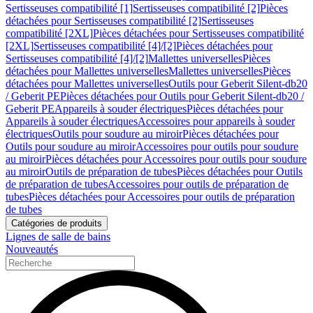
Sertisseuses compatibilité [1]
Sertisseuses compatibilité [2]
Pièces
détachées pour Sertisseuses compatibilité [2]
Sertisseuses
compatibilité [2XL]
Pièces détachées pour Sertisseuses compatibilité
[2XL]
Sertisseuses compatibilité [4]/[2]
Pièces détachées pour
Sertisseuses compatibilité [4]/[2]
Mallettes universelles
Pièces
détachées pour Mallettes universelles
Mallettes universelles
Pièces
détachées pour Mallettes universelles
Outils pour Geberit Silent-db20
/ Geberit PE
Pièces détachées pour Outils pour Geberit Silent-db20 /
Geberit PE
Appareils à souder électriques
Pièces détachées pour
Appareils à souder électriques
Accessoires pour appareils à souder
électriques
Outils pour soudure au miroir
Pièces détachées pour
Outils pour soudure au miroir
Accessoires pour outils pour soudure
au miroir
Pièces détachées pour Accessoires pour outils pour soudure
au miroir
Outils de préparation de tubes
Pièces détachées pour Outils
de préparation de tubes
Accessoires pour outils de préparation de
tubes
Pièces détachées pour Accessoires pour outils de préparation
de tubes
Catégories de produits
Lignes de salle de bains
Nouveautés