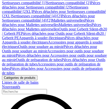
Sertisseuses compatibilité [1]
Sertisseuses compatibilité [2]
Pièces
détachées pour Sertisseuses compatibilité [2]
Sertisseuses
compatibilité [2XL]
Pièces détachées pour Sertisseuses compatibilité
[2XL]
Sertisseuses compatibilité [4]/[2]
Pièces détachées pour
Sertisseuses compatibilité [4]/[2]
Mallettes universelles
Pièces
détachées pour Mallettes universelles
Mallettes universelles
Pièces
détachées pour Mallettes universelles
Outils pour Geberit Silent-db20
/ Geberit PE
Pièces détachées pour Outils pour Geberit Silent-db20 /
Geberit PE
Appareils à souder électriques
Pièces détachées pour
Appareils à souder électriques
Accessoires pour appareils à souder
électriques
Outils pour soudure au miroir
Pièces détachées pour
Outils pour soudure au miroir
Accessoires pour outils pour soudure
au miroir
Pièces détachées pour Accessoires pour outils pour soudure
au miroir
Outils de préparation de tubes
Pièces détachées pour Outils
de préparation de tubes
Accessoires pour outils de préparation de
tubes
Pièces détachées pour Accessoires pour outils de préparation
de tubes
Catégories de produits
Lignes de salle de bains
Nouveautés