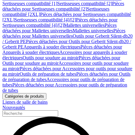
Sertisseuses compatibilité [1]
Sertisseuses compatibilité [2]
Pièces
détachées pour Sertisseuses compatibilité [2]
Sertisseuses
compatibilité [2XL]
Pièces détachées pour Sertisseuses compatibilité
[2XL]
Sertisseuses compatibilité [4]/[2]
Pièces détachées pour
Sertisseuses compatibilité [4]/[2]
Mallettes universelles
Pièces
détachées pour Mallettes universelles
Mallettes universelles
Pièces
détachées pour Mallettes universelles
Outils pour Geberit Silent-db20
/ Geberit PE
Pièces détachées pour Outils pour Geberit Silent-db20 /
Geberit PE
Appareils à souder électriques
Pièces détachées pour
Appareils à souder électriques
Accessoires pour appareils à souder
électriques
Outils pour soudure au miroir
Pièces détachées pour
Outils pour soudure au miroir
Accessoires pour outils pour soudure
au miroir
Pièces détachées pour Accessoires pour outils pour soudure
au miroir
Outils de préparation de tubes
Pièces détachées pour Outils
de préparation de tubes
Accessoires pour outils de préparation de
tubes
Pièces détachées pour Accessoires pour outils de préparation
de tubes
Catégories de produits
Lignes de salle de bains
Nouveautés