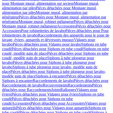
pour Montage mural, alimentation sur secteur
Montage mural,
alimentation par piles
Pièces détachées pour Montage mural,
alimentation par piles
Montage mural, alimentation par
générateur
Pièces détachées pour Montage mural, alimentation par
générateur
Montage mural, robinet mélangeur
Pièces détachées pour
Montage mural, robinet mélangeur
Accessoires
Pièces détachées pour
Accessoires
Pour robinetteries de lavabo
Pièces détachées pour Pour
robinetteries de lavabo
Raccordements des appareils pour le zone de
lavage, éviers, appareils et déversoirs muraux
Vidages pour
lavabo
Pièces détachées pour Vidages pour lavabo
Siphons en tube
coudé
Pièces détachées pour Siphons en tube coudé
Siphons en tube
coudé, modèle gain de place
Pièces détachées pour Siphons en tube
coudé, modèle gain de place
Siphons à tube plongeur pour
lavabo
Pièces détachées pour Siphons à tube plongeur pour
lavabo
Siphons à tube plongeur pour lavabo, modèle gain de
place
Pièces détachées pour Siphons à tube plongeur pour lavabo,
modèle gain de place
Siphons à encastrer
Pièces détachées pour
Siphons à encastrer
Raccordements de lavabo
Pièces détachées pour
Raccordements de lavabo
Recouvrements
Raccordements
Pièces
détachées pour Raccordements
Joints
Rallonges
Vidages pour
éviers
Pièces détachées pour Vidages pour éviers
Siphons en tube
coudé
Pièces détachées pour Siphons en tube
coudé
Accessoires
Pièces détachées pour Accessoires
Vidages pour
appareils
Pièces détachées pour Vidages pour appareils
Siphons en
tube coudé
Pièces détachées pour Siphons en tube coudé
Siphons à