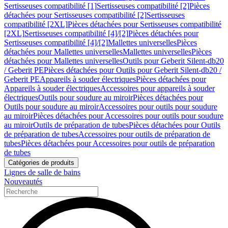
Sertisseuses compatibilité [1]
Sertisseuses compatibilité [2]
Pièces
détachées pour Sertisseuses compatibilité [2]
Sertisseuses
compatibilité [2XL]
Pièces détachées pour Sertisseuses compatibilité
[2XL]
Sertisseuses compatibilité [4]/[2]
Pièces détachées pour
Sertisseuses compatibilité [4]/[2]
Mallettes universelles
Pièces
détachées pour Mallettes universelles
Mallettes universelles
Pièces
détachées pour Mallettes universelles
Outils pour Geberit Silent-db20
/ Geberit PE
Pièces détachées pour Outils pour Geberit Silent-db20 /
Geberit PE
Appareils à souder électriques
Pièces détachées pour
Appareils à souder électriques
Accessoires pour appareils à souder
électriques
Outils pour soudure au miroir
Pièces détachées pour
Outils pour soudure au miroir
Accessoires pour outils pour soudure
au miroir
Pièces détachées pour Accessoires pour outils pour soudure
au miroir
Outils de préparation de tubes
Pièces détachées pour Outils
de préparation de tubes
Accessoires pour outils de préparation de
tubes
Pièces détachées pour Accessoires pour outils de préparation
de tubes
Catégories de produits
Lignes de salle de bains
Nouveautés