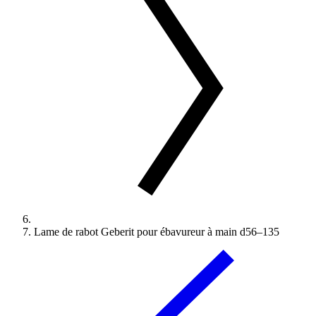
Lame de rabot Geberit pour ébavureur à main d56–135