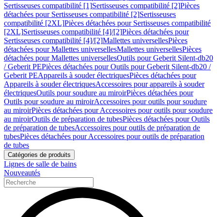
Sertisseuses compatibilité [1]
Sertisseuses compatibilité [2]
Pièces
détachées pour Sertisseuses compatibilité [2]
Sertisseuses
compatibilité [2XL]
Pièces détachées pour Sertisseuses compatibilité
[2XL]
Sertisseuses compatibilité [4]/[2]
Pièces détachées pour
Sertisseuses compatibilité [4]/[2]
Mallettes universelles
Pièces
détachées pour Mallettes universelles
Mallettes universelles
Pièces
détachées pour Mallettes universelles
Outils pour Geberit Silent-db20
/ Geberit PE
Pièces détachées pour Outils pour Geberit Silent-db20 /
Geberit PE
Appareils à souder électriques
Pièces détachées pour
Appareils à souder électriques
Accessoires pour appareils à souder
électriques
Outils pour soudure au miroir
Pièces détachées pour
Outils pour soudure au miroir
Accessoires pour outils pour soudure
au miroir
Pièces détachées pour Accessoires pour outils pour soudure
au miroir
Outils de préparation de tubes
Pièces détachées pour Outils
de préparation de tubes
Accessoires pour outils de préparation de
tubes
Pièces détachées pour Accessoires pour outils de préparation
de tubes
Catégories de produits
Lignes de salle de bains
Nouveautés