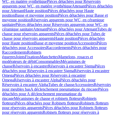
WC, en matière synthétique
Pièces détachées pour Réservoirs
apparents pour WC, en matière synthétique
Attenant
Pièces détachées
pour Attenant
Haute position
Pièces détachées pour Haute
position
Basse et moyenne position
Pièces détachées pour Basse et
moyenne position
Réservoirs apparents pour WC, en céramique
sanitaire
Pièces détachées pour Réservoirs apparents pour WC, en
céramique sanitaire
Attenant
Pièces détachées pour Attenant
Tubes de
chasse pour réservoirs apparents
Pièces détachées pour Tubes de
chasse pour réservoirs apparents
Haute position
Pièces détachées
pour Haute position
Basse et moyenne position
Accessoires
Pièces
détachées pour Accessoires
Raccordements
Pièces détachées pour
Raccordements
Robinets
équerres
Joints
Fixations
Manchettes
Mamelons, rosaces et
modérateurs de débit
Consommables
Mécanismes de
chasse
Réservoirs à encastrer
Réservoirs à encastrer Sigma
Pièces
détachées pour Réservoirs à encastrer Sigma
Réservoirs à encastrer
Omega
Pièces détachées pour Réservoirs à encastrer
Omega
Réservoirs à encastrer Alpha
Pièces détachées pour
Réservoirs à encastrer Alpha
Tubes de chasse
Accessoires
Réservoirs
pour meubles bas
A déclenchement pneumatique du rinçage
Pièces
détachées pour A déclenchement pneumatique du
rinçage
Mécanismes de chasse et robinets flotteurs
Robinets
flotteurs
Pièces détachées pour Robinets flotteurs
Robinets flotteurs
pour réservoirs apparents
Pièces détachées pour Robinets flotteurs
pour réservoirs apparents
Robinets flotteurs pour réservoirs à