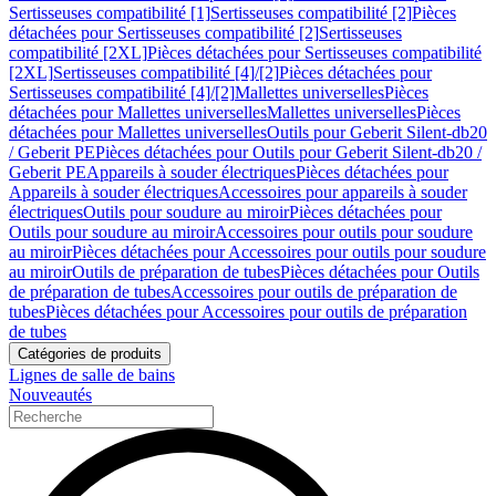
Sertisseuses compatibilité [1]
Sertisseuses compatibilité [2]
Pièces
détachées pour Sertisseuses compatibilité [2]
Sertisseuses
compatibilité [2XL]
Pièces détachées pour Sertisseuses compatibilité
[2XL]
Sertisseuses compatibilité [4]/[2]
Pièces détachées pour
Sertisseuses compatibilité [4]/[2]
Mallettes universelles
Pièces
détachées pour Mallettes universelles
Mallettes universelles
Pièces
détachées pour Mallettes universelles
Outils pour Geberit Silent-db20
/ Geberit PE
Pièces détachées pour Outils pour Geberit Silent-db20 /
Geberit PE
Appareils à souder électriques
Pièces détachées pour
Appareils à souder électriques
Accessoires pour appareils à souder
électriques
Outils pour soudure au miroir
Pièces détachées pour
Outils pour soudure au miroir
Accessoires pour outils pour soudure
au miroir
Pièces détachées pour Accessoires pour outils pour soudure
au miroir
Outils de préparation de tubes
Pièces détachées pour Outils
de préparation de tubes
Accessoires pour outils de préparation de
tubes
Pièces détachées pour Accessoires pour outils de préparation
de tubes
Catégories de produits
Lignes de salle de bains
Nouveautés