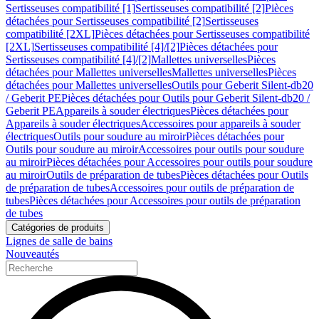
Sertisseuses compatibilité [1]
Sertisseuses compatibilité [2]
Pièces
détachées pour Sertisseuses compatibilité [2]
Sertisseuses
compatibilité [2XL]
Pièces détachées pour Sertisseuses compatibilité
[2XL]
Sertisseuses compatibilité [4]/[2]
Pièces détachées pour
Sertisseuses compatibilité [4]/[2]
Mallettes universelles
Pièces
détachées pour Mallettes universelles
Mallettes universelles
Pièces
détachées pour Mallettes universelles
Outils pour Geberit Silent-db20
/ Geberit PE
Pièces détachées pour Outils pour Geberit Silent-db20 /
Geberit PE
Appareils à souder électriques
Pièces détachées pour
Appareils à souder électriques
Accessoires pour appareils à souder
électriques
Outils pour soudure au miroir
Pièces détachées pour
Outils pour soudure au miroir
Accessoires pour outils pour soudure
au miroir
Pièces détachées pour Accessoires pour outils pour soudure
au miroir
Outils de préparation de tubes
Pièces détachées pour Outils
de préparation de tubes
Accessoires pour outils de préparation de
tubes
Pièces détachées pour Accessoires pour outils de préparation
de tubes
Catégories de produits
Lignes de salle de bains
Nouveautés