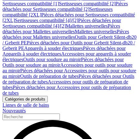
Sertisseuses compatibilité [1]
Sertisseuses compatibilité [2]
Pièces
détachées pour Sertisseuses compatibilité [2]
Sertisseuses
compatibilité [2XL]
Pièces détachées pour Sertisseuses compatibilité
[2XL]
Sertisseuses compatibilité [4]/[2]
Pièces détachées pour
Sertisseuses compatibilité [4]/[2]
Mallettes universelles
Pièces
détachées pour Mallettes universelles
Mallettes universelles
Pièces
détachées pour Mallettes universelles
Outils pour Geberit Silent-db20
/ Geberit PE
Pièces détachées pour Outils pour Geberit Silent-db20 /
Geberit PE
Appareils à souder électriques
Pièces détachées pour
Appareils à souder électriques
Accessoires pour appareils à souder
électriques
Outils pour soudure au miroir
Pièces détachées pour
Outils pour soudure au miroir
Accessoires pour outils pour soudure
au miroir
Pièces détachées pour Accessoires pour outils pour soudure
au miroir
Outils de préparation de tubes
Pièces détachées pour Outils
de préparation de tubes
Accessoires pour outils de préparation de
tubes
Pièces détachées pour Accessoires pour outils de préparation
de tubes
Catégories de produits
Lignes de salle de bains
Nouveautés