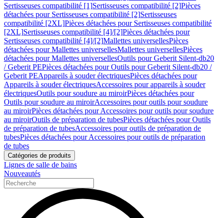
Sertisseuses compatibilité [1]
Sertisseuses compatibilité [2]
Pièces
détachées pour Sertisseuses compatibilité [2]
Sertisseuses
compatibilité [2XL]
Pièces détachées pour Sertisseuses compatibilité
[2XL]
Sertisseuses compatibilité [4]/[2]
Pièces détachées pour
Sertisseuses compatibilité [4]/[2]
Mallettes universelles
Pièces
détachées pour Mallettes universelles
Mallettes universelles
Pièces
détachées pour Mallettes universelles
Outils pour Geberit Silent-db20
/ Geberit PE
Pièces détachées pour Outils pour Geberit Silent-db20 /
Geberit PE
Appareils à souder électriques
Pièces détachées pour
Appareils à souder électriques
Accessoires pour appareils à souder
électriques
Outils pour soudure au miroir
Pièces détachées pour
Outils pour soudure au miroir
Accessoires pour outils pour soudure
au miroir
Pièces détachées pour Accessoires pour outils pour soudure
au miroir
Outils de préparation de tubes
Pièces détachées pour Outils
de préparation de tubes
Accessoires pour outils de préparation de
tubes
Pièces détachées pour Accessoires pour outils de préparation
de tubes
Catégories de produits
Lignes de salle de bains
Nouveautés